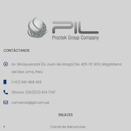
CONTÁCTANOS
Av. Miroquesada (Ex Juan de Aliaga) No. 425 Of. 903, Magdalena
del Mar, Lima, Perú
(+51) 981 468 433
Oficina: (051)(01) 614 7747
comercial@pil.com.pe
ENLACES
Canal de denuncias