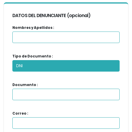
DATOS DEL DENUNCIANTE
(opcional)
Nombres y Apellidos :
Tipo de Documento :
Documento :
Correo :