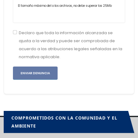
El tamaño máximo del o los archivos, no debe superar los 25Mb
Declaro que toda la información alcanzada se
ajusta a la verdad y puede ser comprobada de
acuerdo a las atribuciones legales señaladas en la
normativa aplicable.
ENVIAR DENUNCIA
COMPROMETIDOS CON LA COMUNIDAD Y EL
AMBIENTE