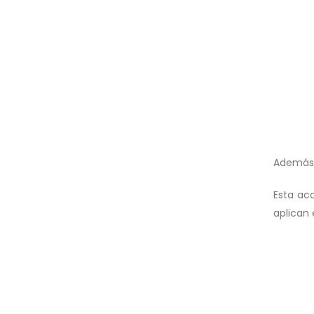
Además, 
Esta ac
aplican 