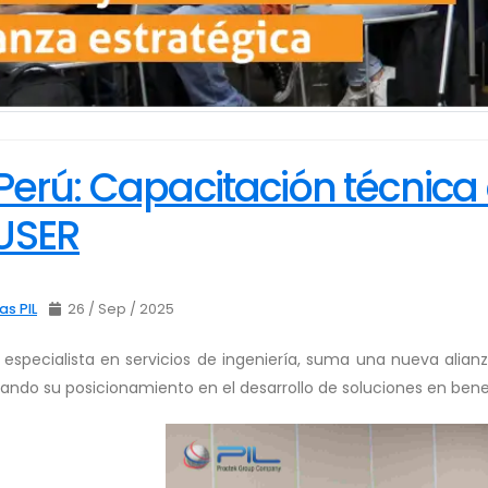
 Perú: Capacitación técnic
USER
as PIL
26 / Sep / 2025
, especialista en servicios de ingeniería, suma una nueva ali
ando su posicionamiento en el desarrollo de soluciones en benef