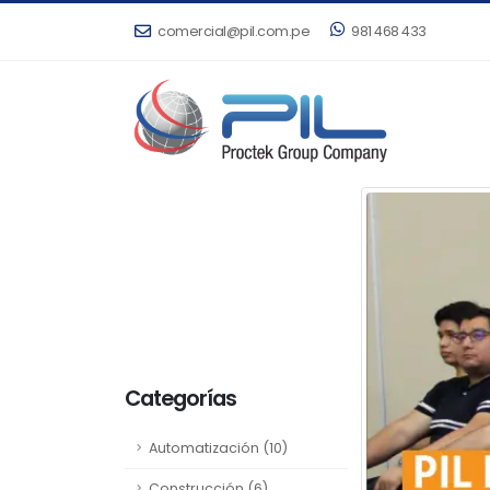
comercial@pil.com.pe
981 468 433
Categorías
Automatización (10)
Construcción (6)