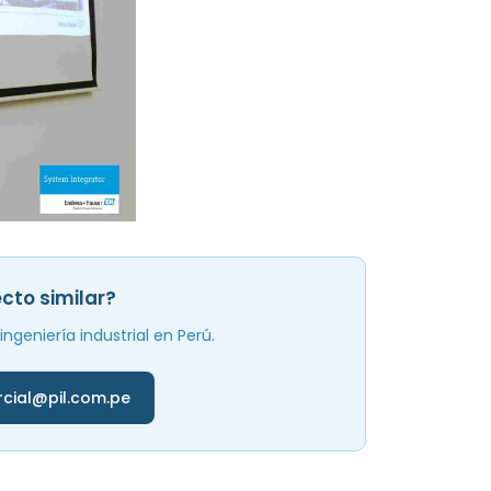
cto similar?
geniería industrial en Perú.
cial@pil.com.pe