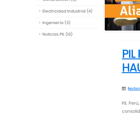
Electricidad Industrial (4)
Ingeniería (3)
Noticias PIL (10)
PIL
HA
Notici
PIL Perú
consolid