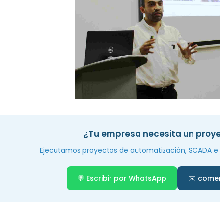
¿Tu empresa necesita un proye
Ejecutamos proyectos de automatización, SCADA e in
💬 Escribir por WhatsApp
✉️ comer