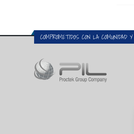
COMPROMETIDOS CON LA COMUNIDAD Y