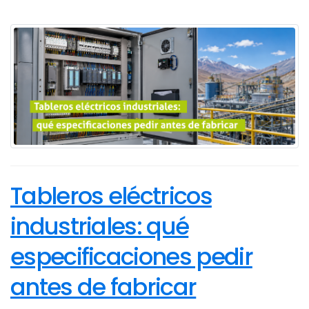
Tableros eléctricos
industriales: qué
especificaciones pedir
antes de fabricar