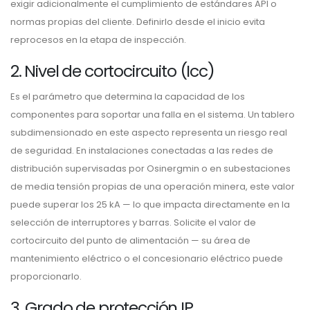
exigir adicionalmente el cumplimiento de estándares API o
normas propias del cliente. Definirlo desde el inicio evita
reprocesos en la etapa de inspección.
2. Nivel de cortocircuito (Icc)
Es el parámetro que determina la capacidad de los
componentes para soportar una falla en el sistema. Un tablero
subdimensionado en este aspecto representa un riesgo real
de seguridad. En instalaciones conectadas a las redes de
distribución supervisadas por Osinergmin o en subestaciones
de media tensión propias de una operación minera, este valor
puede superar los 25 kA — lo que impacta directamente en la
selección de interruptores y barras. Solicite el valor de
cortocircuito del punto de alimentación — su área de
mantenimiento eléctrico o el concesionario eléctrico puede
proporcionarlo.
3. Grado de protección IP