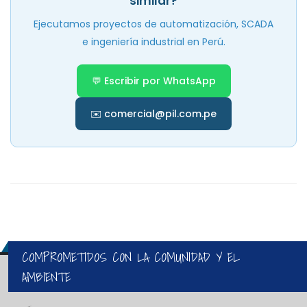
similar?
Ejecutamos proyectos de automatización, SCADA
e ingeniería industrial en Perú.
💬 Escribir por WhatsApp
✉️ comercial@pil.com.pe
COMPROMETIDOS CON LA COMUNIDAD Y EL
AMBIENTE