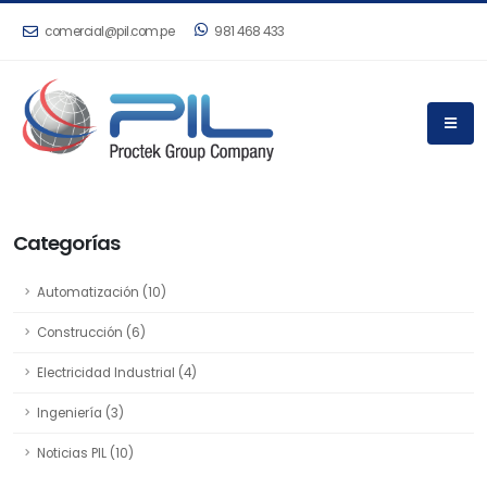
comercial@pil.com.pe
981 468 433
Categorías
Automatización (10)
Construcción (6)
Electricidad Industrial (4)
Ingeniería (3)
Noticias PIL (10)