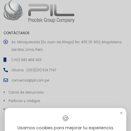
CONTÁCTANOS
Av. Miroquesada (Ex Juan de Aliaga) No. 425 Of. 903, Magdalena
del Mar, Lima, Perú
(+51) 981 468 433
Oficina : (051)(01) 614 7747
comercial@pil.com.pe
Canal de denuncias
Políticas y códigos
Mapa de sitio
×
🍪
Usamos cookies para mejorar tu experiencia.