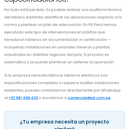
No todo está perdido. Es posible realizar una auditoría técnica
del tablero existente, identificar las desviaciones respecto a la
norma y plantear un plan de adecuación. En PIL Perú hemos
ejecutado este tipo de intervenciones en plantas que
heredaron tableros sin documentación ni certificación —
incluyendo instalaciones en unidades mineras y plantas
industriales en distintas regiones del país. El proceso es
sistemático y se puede planificar sin detener la operación.
Si tu empresa necesita fabricar tableros eléctricos con
especificaciones completas o requiere auditar instalaciones
existentes, puedes contactarnos directamente por WhatsApp
al
+51 981 468 433
o escribirnos a
comercial@pil.com.pe
.
¿Tu empresa necesita un proyecto